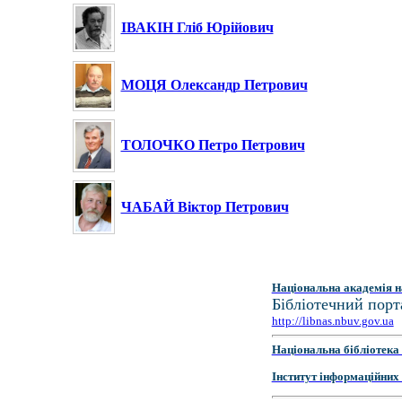
ІВАКІН Гліб Юрійович
МОЦЯ Олександр Петрович
ТОЛОЧКО Петро Петрович
ЧАБАЙ Віктор Петрович
Національна академія н
Бібліотечний порт
http://libnas.nbuv.gov.ua
Національна бібліотека 
Інститут інформаційних