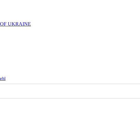
 OF UKRAINE
arhl