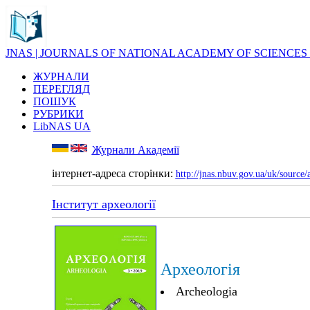
JNAS | JOURNALS OF NATIONAL ACADEMY OF SCIENCES
ЖУРНАЛИ
ПЕРЕГЛЯД
ПОШУК
РУБРИКИ
LibNAS UA
Журнали Академії
інтернет-адреса сторінки:
http://jnas.nbuv.gov.ua/uk/source/
Інститут археології
Археологія
Archeologia