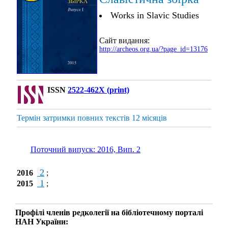
Works in Slavic Studies
Сайт видання:
http://archeos.org.ua/?page_id=13176
ISSN
2522-462X (print)
Термін затримки повних текстів 12 місяців
Поточний випуск: 2016, Вип. 2
2
2016
;
1
2015
;
Профілі членів редколегії на бібліотечному порталі
НАН України: