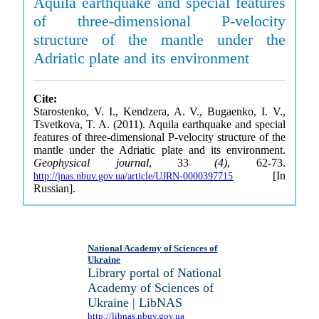
Aquila earthquake and special features
of three-dimensional P-velocity
structure of the mantle under the
Adriatic plate and its environment
Cite:
Starostenko, V. I., Kendzera, A. V., Bugaenko, I. V.,
Tsvetkova, T. A. (2011). Aquila earthquake and special
features of three-dimensional P-velocity structure of the
mantle under the Adriatic plate and its environment.
Geophysical journal
, 33
(4)
, 62-73.
[In
http://jnas.nbuv.gov.ua/article/UJRN-0000397715
Russian].
National Academy of Sciences of
Ukraine
Library portal of National
Academy of Sciences of
Ukraine | LibNAS
http://libnas.nbuv.gov.ua