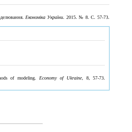
моделювання.
Економіка України
. 2015. № 8. С. 57-73.
thods of modeling.
Economy of Ukraine
, 8, 57-73.