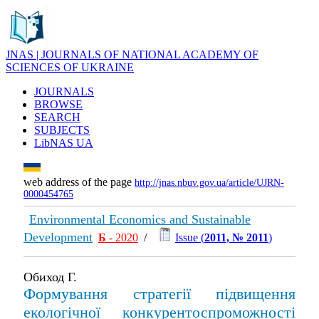
JNAS | JOURNALS OF NATIONAL ACADEMY OF
SCIENCES OF UKRAINE
JOURNALS
BROWSE
SEARCH
SUBJECTS
LibNAS UA
web address of the page
http://jnas.nbuv.gov.ua/article/UJRN-
0000454765
Environmental Economics and Sustainable
Development
Б
- 2020
/
Issue (
2011, № 2011
)
Обиход Г.
Формування стратегії підвищення
екологічної конкурентоспроможності