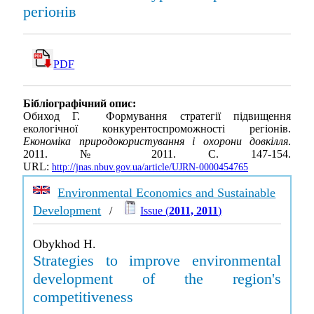
регіонів
PDF
Бібліографічний опис:
Обиход Г. Формування стратегії підвищення
екологічної конкурентоспроможності регіонів.
Економіка природокористування і охорони довкілля
.
2011. № 2011. С. 147-154.
URL:
http://jnas.nbuv.gov.ua/article/UJRN-0000454765
Environmental Economics and Sustainable
Development
/
Issue (
2011, 2011
)
Obykhod H.
Strategies to improve environmental
development of the region's
competitiveness