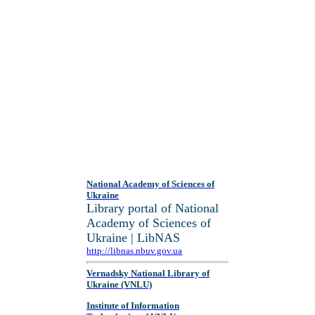
National Academy of Sciences of
Ukraine
Library portal of National
Academy of Sciences of
Ukraine | LibNAS
http://libnas.nbuv.gov.ua
Vernadsky National Library of
Ukraine (VNLU)
Institute of Information