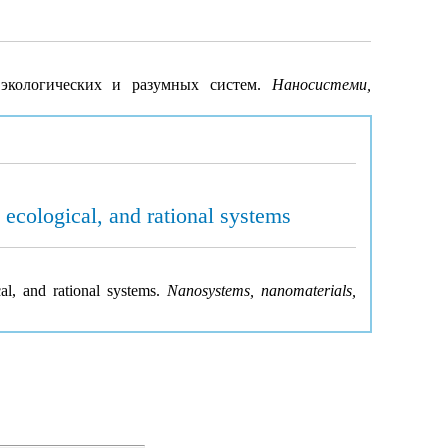
 экологических и разумных систем.
Наносистеми,
 ecological, and rational systems
cal, and rational systems.
Nanosystems, nanomaterials,