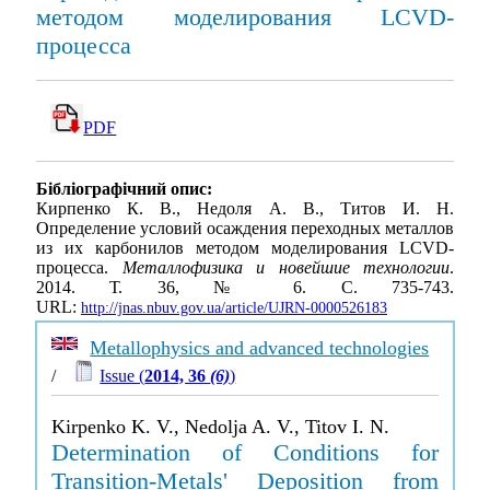
методом моделирования LCVD-
процесса
PDF
Бібліографічний опис:
Кирпенко К. В., Недоля А. В., Титов И. Н.
Определение условий осаждения переходных металлов
из их карбонилов методом моделирования LCVD-
процесса.
Металлофизика и новейшие технологии
.
2014. Т. 36, № 6. С. 735-743.
URL:
http://jnas.nbuv.gov.ua/article/UJRN-0000526183
Metallophysics and advanced technologies
/
Issue (
2014, 36
(6)
)
Kirpenko K. V., Nedolja A. V., Titov I. N.
Determination of Conditions for
Transition-Metals' Deposition from