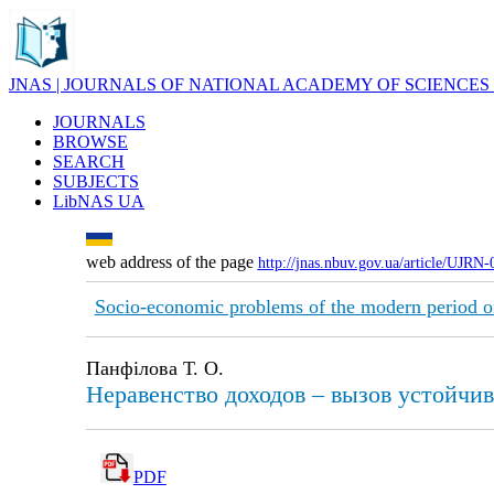
JNAS | JOURNALS OF NATIONAL ACADEMY OF SCIENCES
JOURNALS
BROWSE
SEARCH
SUBJECTS
LibNAS UA
web address of the page
http://jnas.nbuv.gov.ua/article/UJRN
Socio-economic problems of the modern period o
Панфілова Т. О.
Неравенство доходов – вызов устойчи
PDF