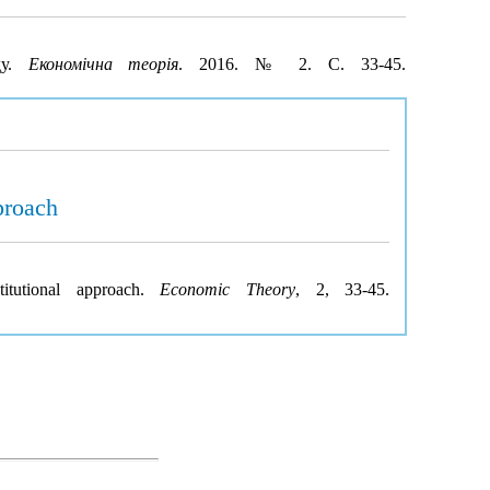
ду.
Економічна теорія
. 2016. № 2. С. 33-45.
proach
itutional approach.
Economic Theory
, 2, 33-45.