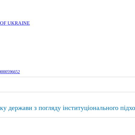
 OF UKRAINE
-0000596652
ку держави з погляду інституціонального підх