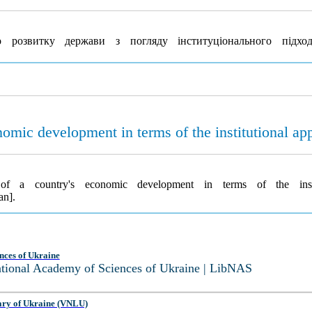
 розвитку держави з погляду інституціонального підхо
onomic development in terms of the institutional ap
 of a country's economic development in terms of the inst
an].
nces of Ukraine
National Academy of Sciences of Ukraine | LibNAS
ary of Ukraine (VNLU)