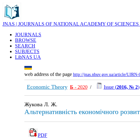
JNAS | JOURNALS OF NATIONAL ACADEMY OF SCIENCES
JOURNALS
BROWSE
SEARCH
SUBJECTS
LibNAS UA
web address of the page
http://jnas.nbuv.gov.ua/article/UJRN
Economic Theory
Б
- 2020
/
Issue (
2016, № 2
)
Жукова Л. Ж.
Альтернативність економічного розвит
PDF