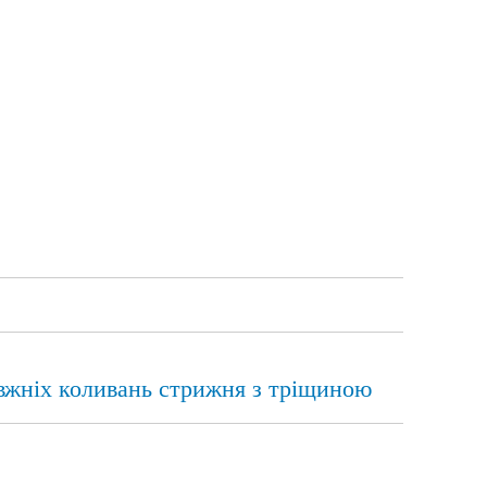
вжніх коливань стрижня з тріщиною