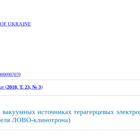
 OF UKRAINE
-0000907070
ue (
2018, Т. 23, № 3
)
 вакуумных источниках терагерцевых электро
ателя ЛОВО-клинотрона)