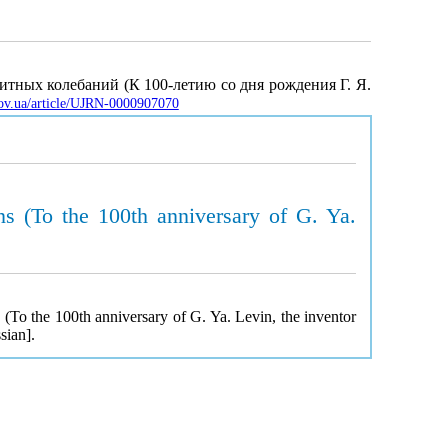
тных колебаний (К 100-летию со дня рождения Г. Я.
gov.ua/article/UJRN-0000907070
ons (To the 100th anniversary of G. Ya.
s (To the 100th anniversary of G. Ya. Levin, the inventor
sian].