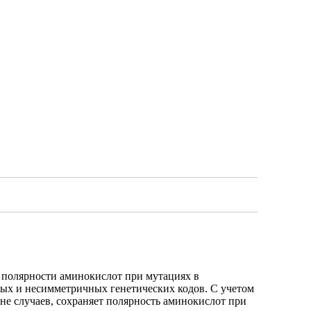
 полярности аминокислот при мутациях в
ных и несимметричных генетических кодов. С учетом
не случаев, сохраняет полярность аминокислот при