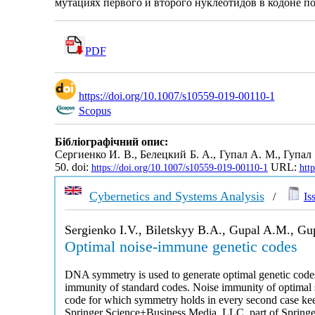
мутациях первого и второго нуклеотидов в кодоне п
PDF
https://doi.org/10.1007/s10559-019-00110-1
Scopus
Бібліографічний опис:
Сергиенко И. В., Белецкий Б. А., Гупал А. М., Гуп
50. doi:
URL:
https://doi.org/10.1007/s10559-019-00110-1
htt
Cybernetics and Systems Analysis
/
Is
Sergienko I.V., Biletskyy B.A., Gupal A.M., G
Optimal noise-immune genetic codes
DNA symmetry is used to generate optimal genetic codes 
immunity of standard codes. Noise immunity of optimal 
code for which symmetry holds in every second case keep
Springer Science+Business Media, LLC, part of Springe