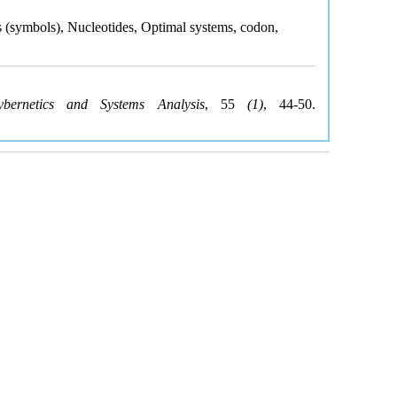
 (symbols), Nucleotides, Optimal systems, codon,
ybernetics and Systems Analysis
, 55
(1)
, 44-50.