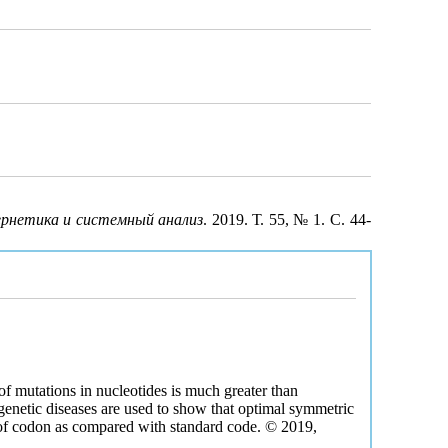
рнетика и системный анализ
. 2019. Т. 55, № 1. С. 44-
f mutations in nucleotides is much greater than
enetic diseases are used to show that optimal symmetric
s of codon as compared with standard code. © 2019,