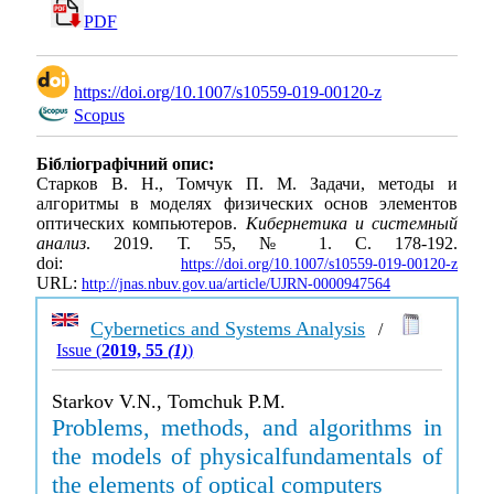
PDF
https://doi.org/10.1007/s10559-019-00120-z
Scopus
Бібліографічний опис:
Старков В. Н., Томчук П. М. Задачи, методы и
алгоритмы в моделях физических основ элементов
оптических компьютеров.
Кибернетика и системный
анализ
. 2019. Т. 55, № 1. С. 178-192.
doi:
https://doi.org/10.1007/s10559-019-00120-z
URL:
http://jnas.nbuv.gov.ua/article/UJRN-0000947564
Cybernetics and Systems Analysis
/
Issue (
2019, 55
(1)
)
Starkov V.N., Tomchuk P.M.
Problems, methods, and algorithms in
the models of physicalfundamentals of
the elements of optical computers