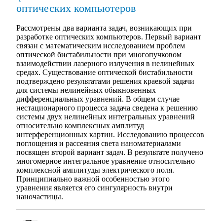
оптических компьютеров
Рассмотрены два варианта задач, возникающих при
разработке оптических компьютеров. Первый вариант
связан с математическим исследованием проблем
оптической бистабильности при многопучковом
взаимодействии лазерного излучения в нелинейных
средах. Существование оптической бистабильности
подтверждено результатами решения краевой задачи
для системы нелинейных обыкновенных
дифференциальных уравнений. В общем случае
нестационарного процесса задача сведена к решению
системы двух нелинейных интегральных уравнений
относительно комплексных амплитуд
интерференционных картин. Исследованию процессов
поглощения и рассеяния света наноматериалами
посвящен второй вариант задач. В результате получено
многомерное интегральное уравнение относительно
комплексной амплитуды электрического поля.
Принципиально важной особенностью этого
уравнения является его сингулярность внутри
наночастицы.