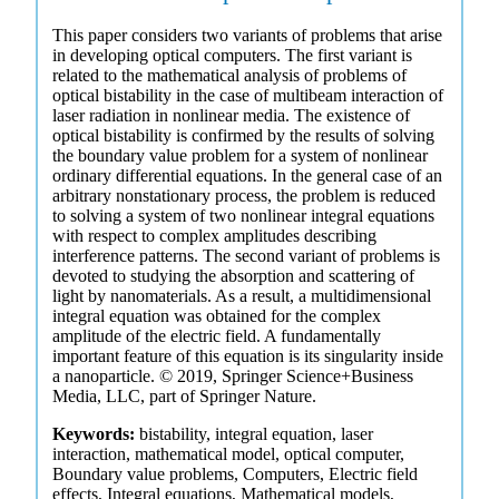
This paper considers two variants of problems that arise
in developing optical computers. The first variant is
related to the mathematical analysis of problems of
optical bistability in the case of multibeam interaction of
laser radiation in nonlinear media. The existence of
optical bistability is confirmed by the results of solving
the boundary value problem for a system of nonlinear
ordinary differential equations. In the general case of an
arbitrary nonstationary process, the problem is reduced
to solving a system of two nonlinear integral equations
with respect to complex amplitudes describing
interference patterns. The second variant of problems is
devoted to studying the absorption and scattering of
light by nanomaterials. As a result, a multidimensional
integral equation was obtained for the complex
amplitude of the electric field. A fundamentally
important feature of this equation is its singularity inside
a nanoparticle. © 2019, Springer Science+Business
Media, LLC, part of Springer Nature.
Keywords:
bistability, integral equation, laser
interaction, mathematical model, optical computer,
Boundary value problems, Computers, Electric field
effects, Integral equations, Mathematical models,