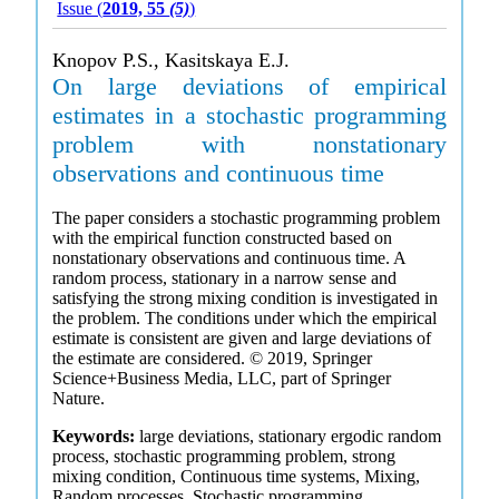
Issue (
2019, 55
(5)
)
Knopov P.S., Kasitskaya E.J.
On large deviations of empirical
estimates in a stochastic programming
problem with nonstationary
observations and continuous time
The paper considers a stochastic programming problem
with the empirical function constructed based on
nonstationary observations and continuous time. A
random process, stationary in a narrow sense and
satisfying the strong mixing condition is investigated in
the problem. The conditions under which the empirical
estimate is consistent are given and large deviations of
the estimate are considered. © 2019, Springer
Science+Business Media, LLC, part of Springer
Nature.
Keywords:
large deviations, stationary ergodic random
process, stochastic programming problem, strong
mixing condition, Continuous time systems, Mixing,
Random processes, Stochastic programming,