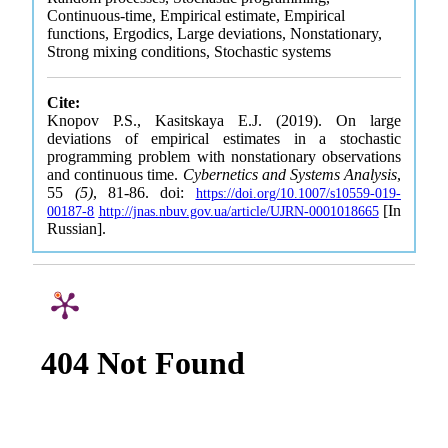
Continuous-time, Empirical estimate, Empirical
functions, Ergodics, Large deviations, Nonstationary,
Strong mixing conditions, Stochastic systems
Cite:
Knopov P.S., Kasitskaya E.J. (2019). On large
deviations of empirical estimates in a stochastic
programming problem with nonstationary observations
and continuous time.
Cybernetics and Systems Analysis
,
55
(5)
, 81-86. doi:
https://doi.org/10.1007/s10559-019-
[In
00187-8
http://jnas.nbuv.gov.ua/article/UJRN-0001018665
Russian].