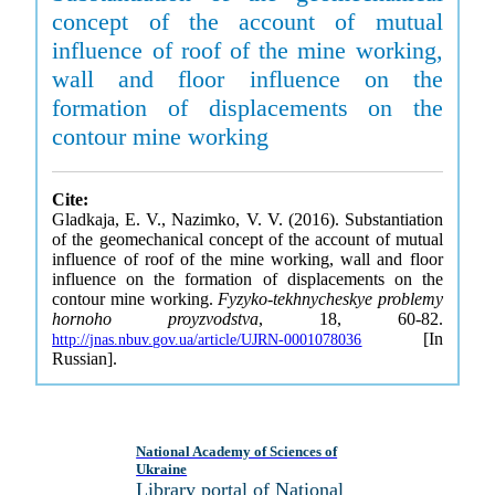
concept of the account of mutual
influence of roof of the mine working,
wall and floor influence on the
formation of displacements on the
contour mine working
Cite:
Gladkaja, E. V., Nazimko, V. V. (2016). Substantiation
of the geomechanical concept of the account of mutual
influence of roof of the mine working, wall and floor
influence on the formation of displacements on the
contour mine working.
Fyzyko-tekhnycheskye problemy
hornoho proyzvodstva
, 18, 60-82.
[In
http://jnas.nbuv.gov.ua/article/UJRN-0001078036
Russian].
National Academy of Sciences of
Ukraine
Library portal of National