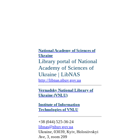
National Academy of Sciences of
Ukraine
Library portal of National
Academy of Sciences of
Ukraine | LibNAS
http://libnas.nbuv.gov.ua
Vernadsky National Library of
Ukraine (VNLU)
Institute of Information
Technologies of VNLU
+38 (044) 525-36-24
libnas@nbuv.gov.ua
Ukraine, 03039, Kyiv, Holosiivskyi
Ave, 3, room 209