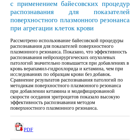
с применением байесовских процедур
распознавания для показателей
поверхностного плазмонного резонанса
при агрегации клеток крови
Рассмотрено использование байесовской процедуры
распознавания для показателей поверхностного
плазмонного резонанса. Показано, что эффективность
распознавания нейрохирургических опухолевых
патологий значительно повышается при добавлениях в
кровь верапамил-гидрохлорида и кетамина, чем при
исследованиях по образцам крови без добавок.
Сравнение результатов распознавания патологий по
методикам поверхностного плазмонного резонанса
при добавлении кетамина и модифицированной
скорости оседания эритроцитов показало высокую
эффективность распознавания методом
поверхностного плазмонного резонанса.
PDF