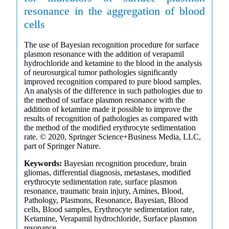
resonance in the aggregation of blood
cells
The use of Bayesian recognition procedure for surface
plasmon resonance with the addition of verapamil
hydrochloride and ketamine to the blood in the analysis
of neurosurgical tumor pathologies significantly
improved recognition compared to pure blood samples.
An analysis of the difference in such pathologies due to
the method of surface plasmon resonance with the
addition of ketamine made it possible to improve the
results of recognition of pathologies as compared with
the method of the modified erythrocyte sedimentation
rate. © 2020, Springer Science+Business Media, LLC,
part of Springer Nature.
Keywords:
Bayesian recognition procedure, brain
gliomas, differential diagnosis, metastases, modified
erythrocyte sedimentation rate, surface plasmon
resonance, traumatic brain injury, Amines, Blood,
Pathology, Plasmons, Resonance, Bayesian, Blood
cells, Blood samples, Erythrocyte sedimentation rate,
Ketamine, Verapamil hydrochloride, Surface plasmon
resonance