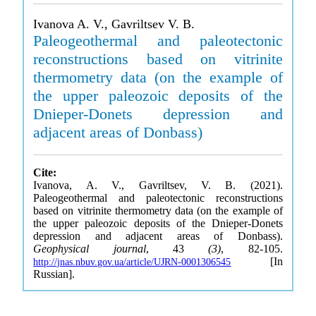
Ivanova A. V., Gavriltsev V. B.
Paleogeothermal and paleotectonic
reconstructions based on vitrinite
thermometry data (on the example of
the upper paleozoic deposits of the
Dnieper-Donets depression and
adjacent areas of Donbass)
Cite:
Ivanova, A. V., Gavriltsev, V. B. (2021).
Paleogeothermal and paleotectonic reconstructions
based on vitrinite thermometry data (on the example of
the upper paleozoic deposits of the Dnieper-Donets
depression and adjacent areas of Donbass).
Geophysical journal
, 43
(3)
, 82-105.
[In
http://jnas.nbuv.gov.ua/article/UJRN-0001306545
Russian].