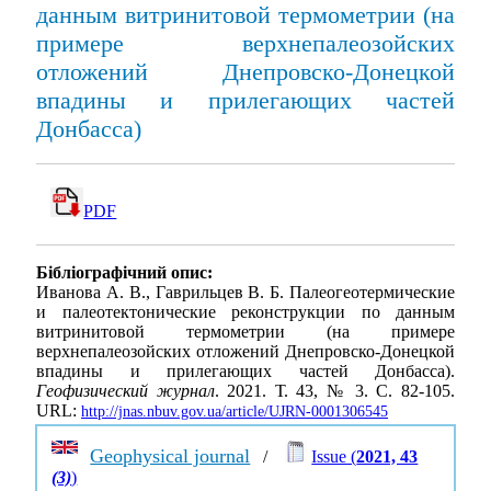
данным витринитовой термометрии (на
примере верхнепалеозойских
отложений Днепровско-Донецкой
впадины и прилегающих частей
Донбасса)
PDF
Бібліографічний опис:
Иванова А. В., Гаврильцев В. Б. Палеогеотермические
и палеотектонические реконструкции по данным
витринитовой термометрии (на примере
верхнепалеозойских отложений Днепровско-Донецкой
впадины и прилегающих частей Донбасса).
Геофизический журнал
. 2021. Т. 43, № 3. С. 82-105.
URL:
http://jnas.nbuv.gov.ua/article/UJRN-0001306545
Geophysical journal
/
Issue (
2021, 43
(3)
)