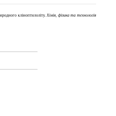
риродного кліноптилоліту.
Хімія, фізика та технологія