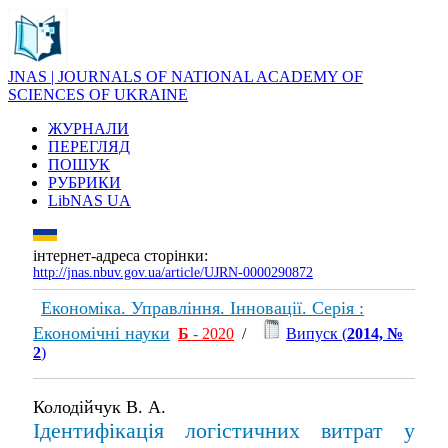
JNAS | JOURNALS OF NATIONAL ACADEMY OF
SCIENCES OF UKRAINE
ЖУРНАЛИ
ПЕРЕГЛЯД
ПОШУК
РУБРИКИ
LibNAS UA
інтернет-адреса сторінки:
http://jnas.nbuv.gov.ua/article/UJRN-0000290872
Економіка. Управління. Інновації. Серія :
Економічні науки
Б
- 2020
/
Випуск (
2014, №
2
)
Колодійчук В. А.
Ідентифікація логістичних витрат у