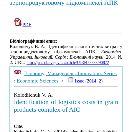
зернопродуктовому підкомплексі АПК
PDF
Бібліографічний опис:
Колодійчук В. А. Ідентифікація логістичних витрат у
зернопродуктовому підкомплексі АПК.
Економіка.
Управління. Інновації. Серія : Економічні науки
. 2014. №
2. URL:
http://jnas.nbuv.gov.ua/article/UJRN-0000290872
Economy, Management, Innovation. Series
: Economic Sciences
/
Issue (
2014, 2
)
Kolodiichuk V. A.
Identification of logistics costs in grain
products complex of AIC
Cite:
Kolodiichuk, V. A. (2014). Identification of logistics