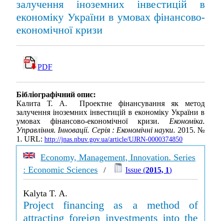
залучення іноземних інвестицій в
економіку України в умовах фінансово-
економічної кризи
PDF
Бібліографічний опис:
Калита Т. А. Проектне фінансування як метод
залучення іноземних інвестицій в економіку України в
умовах фінансово-економічної кризи.
Економіка.
Управління. Інновації. Серія : Економічні науки
. 2015. №
1. URL:
http://jnas.nbuv.gov.ua/article/UJRN-0000374850
Economy, Management, Innovation. Series
: Economic Sciences
/
Issue (
2015, 1
)
Kalyta T. A.
Project financing as a method of
attracting foreign investments into the