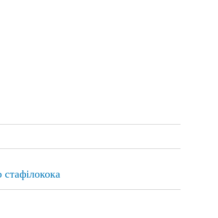
о стафілокока