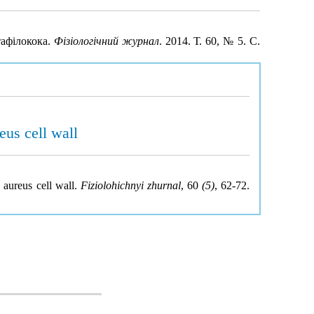
тафілокока.
Фізіологічний журнал
. 2014. Т. 60, № 5. С.
eus cell wall
 aureus cell wall.
Fiziolohichnyi zhurnal
, 60
(5)
, 62-72.