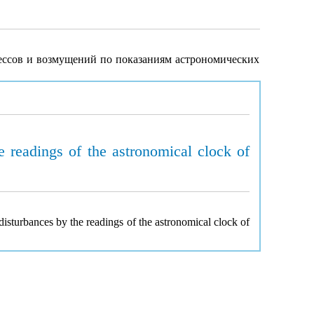
ессов и возмущений по показаниям астрономических
he readings of the astronomical clock of
d disturbances by the readings of the astronomical clock of