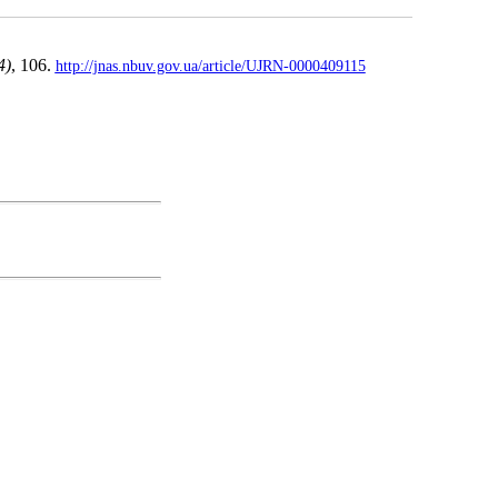
4)
, 106.
http://jnas.nbuv.gov.ua/article/UJRN-0000409115