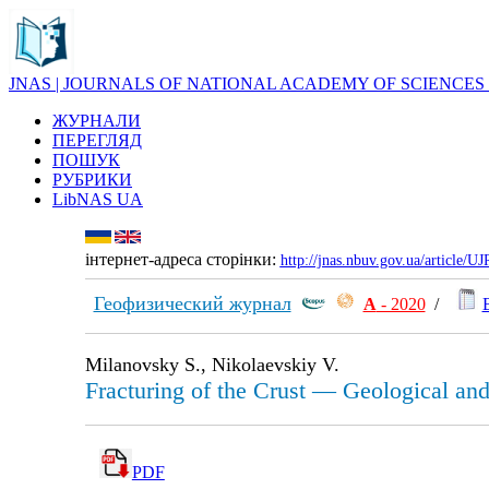
JNAS | JOURNALS OF NATIONAL ACADEMY OF SCIENCES
ЖУРНАЛИ
ПЕРЕГЛЯД
ПОШУК
РУБРИКИ
LibNAS UA
інтернет-адреса сторінки:
http://jnas.nbuv.gov.ua/article/
Геофизический журнал
А
- 2020
/
Milanovsky S., Nikolaevskiy V.
Fracturing of the Crust — Geological an
PDF