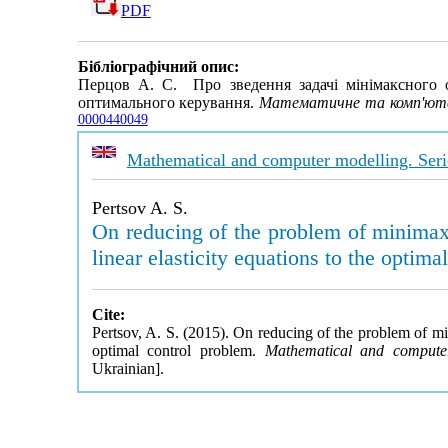
PDF
Бібліографічний опис:
Перцов А. С. Про зведення задачі мінімаксного оц
оптимального керування.
Математичне та комп'ютер
0000440049
Mathematical and computer modelling. Seri
Pertsov A. S.
On reducing of the problem of minimax 
linear elasticity equations to the optima
Cite:
Pertsov, A. S. (2015). On reducing of the problem of min
optimal control problem.
Mathematical and computer
Ukrainian].