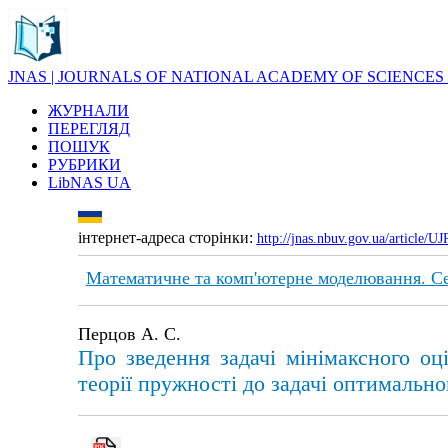
JNAS | JOURNALS OF NATIONAL ACADEMY OF SCIENCES
ЖУРНАЛИ
ПЕРЕГЛЯД
ПОШУК
РУБРИКИ
LibNAS UA
інтернет-адреса сторінки:
http://jnas.nbuv.gov.ua/article/
Математичне та комп'ютерне моделювання. Се
Перцов А. С.
Про зведення задачі мінімаксного оці
теорії пружності до задачі оптимально