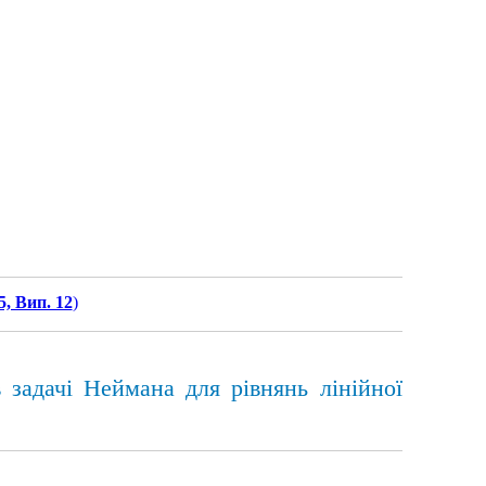
5, Вип. 12
)
в задачі Неймана для рівнянь лінійної