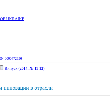
 OF UKRAINE
UJRN-0000472536
Випуск (
2014, № 11-12
)
и инновации в отрасли