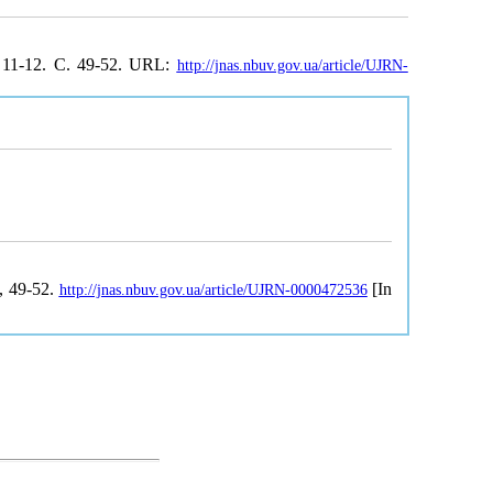
 11-12. С. 49-52. URL:
http://jnas.nbuv.gov.ua/article/UJRN-
2, 49-52.
[In
http://jnas.nbuv.gov.ua/article/UJRN-0000472536