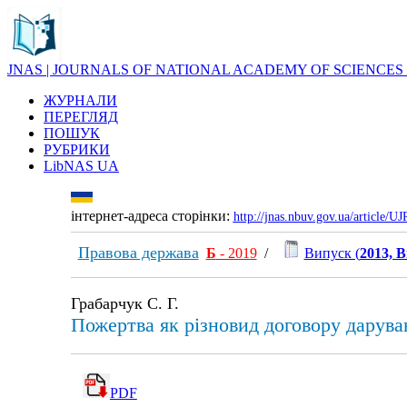
JNAS | JOURNALS OF NATIONAL ACADEMY OF SCIENCES
ЖУРНАЛИ
ПЕРЕГЛЯД
ПОШУК
РУБРИКИ
LibNAS UA
інтернет-адреса сторінки:
http://jnas.nbuv.gov.ua/article/
Правова держава
Б
- 2019
/
Випуск (
2013, В
Грабарчук С. Г.
Пожертва як різновид договору дарува
PDF