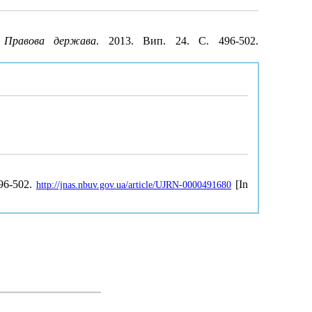
.
Правова держава
. 2013. Вип. 24. С. 496-502.
496-502.
[In
http://jnas.nbuv.gov.ua/article/UJRN-0000491680