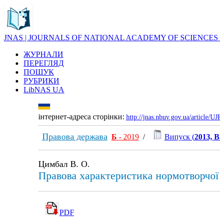
JNAS | JOURNALS OF NATIONAL ACADEMY OF SCIENCES
ЖУРНАЛИ
ПЕРЕГЛЯД
ПОШУК
РУБРИКИ
LibNAS UA
інтернет-адреса сторінки:
http://jnas.nbuv.gov.ua/article/
Правова держава
Б
- 2019
/
Випуск (
2013, В
Цимбал В. О.
Правова характеристика нормотворчої 
PDF