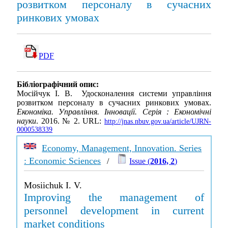
розвитком персоналу в сучасних
ринкових умовах
PDF
Бібліографічний опис:
Мосійчук І. В. Удосконалення системи управління
розвитком персоналу в сучасних ринкових умовах.
Економіка. Управління. Інновації. Серія : Економічні
науки
. 2016. № 2. URL:
http://jnas.nbuv.gov.ua/article/UJRN-
0000538339
Economy, Management, Innovation. Series
: Economic Sciences
/
Issue (
2016, 2
)
Mosiichuk I. V.
Improving the management of
personnel development in current
market conditions