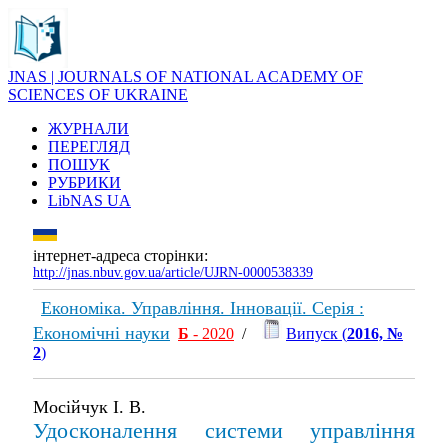
JNAS | JOURNALS OF NATIONAL ACADEMY OF
SCIENCES OF UKRAINE
ЖУРНАЛИ
ПЕРЕГЛЯД
ПОШУК
РУБРИКИ
LibNAS UA
інтернет-адреса сторінки:
http://jnas.nbuv.gov.ua/article/UJRN-0000538339
Економіка. Управління. Інновації. Серія :
Економічні науки
Б
- 2020
/
Випуск (
2016, №
2
)
Мосійчук І. В.
Удосконалення системи управління