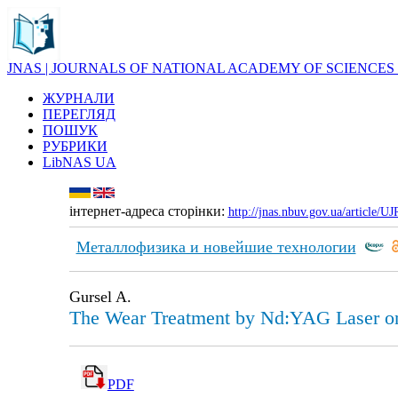
JNAS | JOURNALS OF NATIONAL ACADEMY OF SCIENCES
ЖУРНАЛИ
ПЕРЕГЛЯД
ПОШУК
РУБРИКИ
LibNAS UA
інтернет-адреса сторінки:
http://jnas.nbuv.gov.ua/article/
Металлофизика и новейшие технологии
Gursel A.
The Wear Treatment by Nd:YAG Laser o
PDF