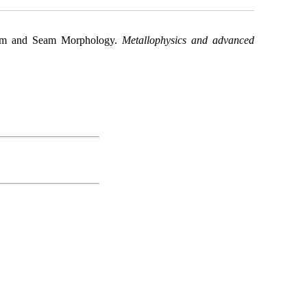
eam and Seam Morphology.
Metallophysics and advanced