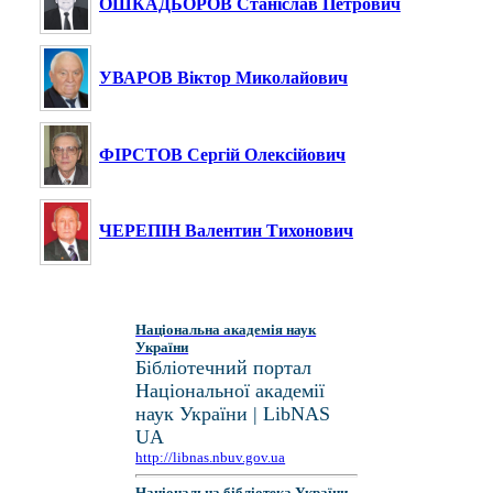
ОШКАДЬОРОВ Станіслав Петрович
УВАРОВ Віктор Миколайович
ФІРСТОВ Сергій Олексійович
ЧЕРЕПІН Валентин Тихонович
Національна академія наук
України
Бібліотечний портал
Національної академії
наук України | LibNAS
UA
http://libnas.nbuv.gov.ua
Національна бібліотека України