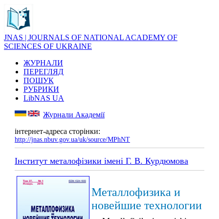
JNAS | JOURNALS OF NATIONAL ACADEMY OF
SCIENCES OF UKRAINE
ЖУРНАЛИ
ПЕРЕГЛЯД
ПОШУК
РУБРИКИ
LibNAS UA
Журнали Академії
інтернет-адреса сторінки:
http://jnas.nbuv.gov.ua/uk/source/MPhNT
Інститут металофізики імені Г. В. Курдюмова
Металлофизика и
новейшие технологии