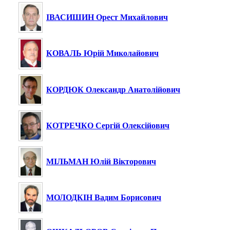
ІВАСИШИН Орест Михайлович
КОВАЛЬ Юрій Миколайович
КОРДЮК Олександр Анатолійович
КОТРЕЧКО Сергій Олексійович
МІЛЬМАН Юлій Вікторович
МОЛОДКІН Вадим Борисович