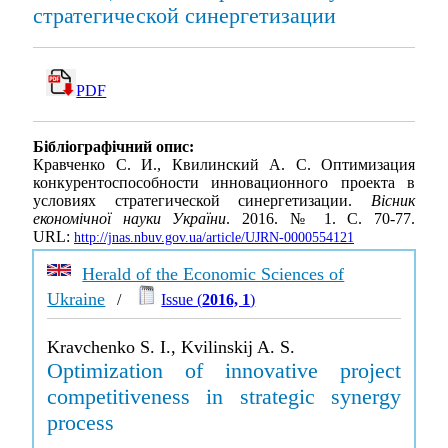
стратегической синергетизации
PDF
Бібліографічний опис:
Кравченко С. И., Квилинский А. С. Оптимизация
конкурентоспособности инновационного проекта в
условиях стратегической синергетизации.
Вісник
економічної науки України
. 2016. № 1. С. 70-77.
URL:
http://jnas.nbuv.gov.ua/article/UJRN-0000554121
Herald of the Economic Sciences of
Ukraine
/
Issue (
2016, 1
)
Kravchenko S. I., Kvilinskij A. S.
Optimization of innovative project
competitiveness in strategic synergy
process