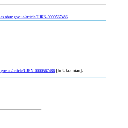
jnas.nbuv.gov.ua/article/UJRN-0000567486
[In Ukrainian].
uv.gov.ua/article/UJRN-0000567486