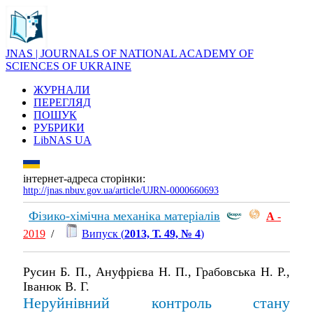
JNAS | JOURNALS OF NATIONAL ACADEMY OF
SCIENCES OF UKRAINE
ЖУРНАЛИ
ПЕРЕГЛЯД
ПОШУК
РУБРИКИ
LibNAS UA
інтернет-адреса сторінки:
http://jnas.nbuv.gov.ua/article/UJRN-0000660693
Фізико-хімічна механіка матеріалів
А
-
2019
/
Випуск (
2013, Т. 49, № 4
)
Русин Б. П., Ануфрієва Н. П., Грабовська Н. Р.,
Іванюк В. Г.
Неруйнівний контроль стану