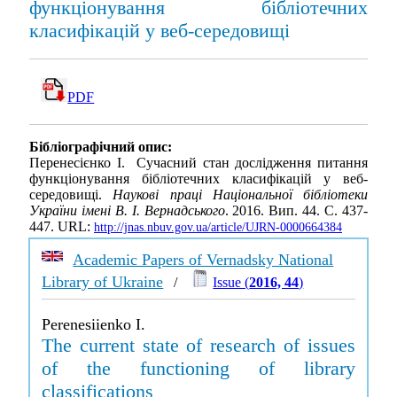
функціонування бібліотечних
класифікацій у веб-середовищі
PDF
Бібліографічний опис:
Перенесієнко І. Сучасний стан дослідження питання
функціонування бібліотечних класифікацій у веб-
середовищі.
Наукові праці Національної бібліотеки
України імені В. І. Вернадського
. 2016. Вип. 44. С. 437-
447. URL:
http://jnas.nbuv.gov.ua/article/UJRN-0000664384
Academic Papers of Vernadsky National
Library of Ukraine
/
Issue (
2016, 44
)
Perenesiienko I.
The current state of research of issues
of the functioning of library
classifications