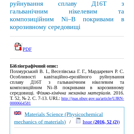
руйнування сплаву Д16Т з
гальванічним нікелевим та
композиційним Ni–B покривами в
корозивному середовищі
PDF
Бібліографічний опис:
Похмурський В. І., Веселівська Г. Г., Мардаревич Р. С.
Особливості кавітаційно-ерозійного руйнування
сплаву Д16Т з гальванічним нікелевим та
композиційним Ni–B покривами в корозивному
середовищі.
Фізико-хімічна механіка матеріалів
. 2016.
Т. 52, № 2. С. 7-13. URL:
http://jnas.nbuv.gov.ua/article/UJRN-
0000664581
Materials Science (Physicochemical
mechanics of materials)
/
Issue (
2016, 52
(2)
)