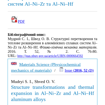
систем Al–Ni–Zr та Al–Ni–Hf
PDF
Бібліографічний опис:
Мудрий С. І., Швед О. В. Структурні перетворення та
теплове розширення в алюмінієвих сплавах систем Al–
Ni–Zr та Al–Ni–Hf.
Фізико-хімічна механіка матеріалів
.
2016. Т. 52, № 2. С. 76-80.
URL:
http://jnas.nbuv.gov.ua/article/UJRN-0000664592
Materials Science (Physicochemical
mechanics of materials)
/
Issue (
2016, 52
(2)
)
Mudryi S. I., Shved O. V.
Structure transformations and thermal
expansion in Al–Ni–Zr and Al–Ni–Hf
aluminum alloys