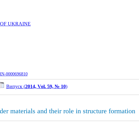
 OF UKRAINE
UJRN-0000696810
Випуск (
2014, Vol. 59, № 10
)
er materials and their role in structure formation