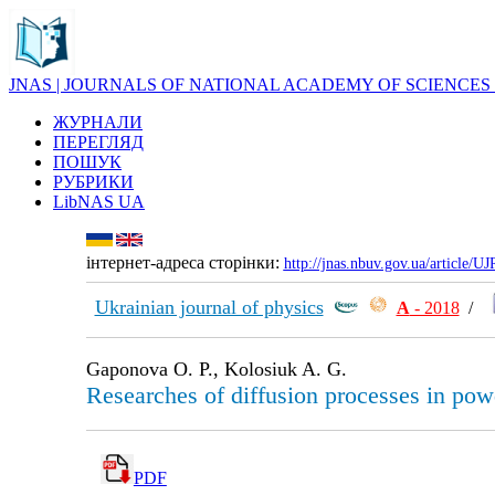
JNAS | JOURNALS OF NATIONAL ACADEMY OF SCIENCES
ЖУРНАЛИ
ПЕРЕГЛЯД
ПОШУК
РУБРИКИ
LibNAS UA
інтернет-адреса сторінки:
http://jnas.nbuv.gov.ua/article/
Ukrainian journal of physics
А
- 2018
/
Gaponova O. P., Kolosiuk A. G.
Researches of diffusion processes in powd
PDF