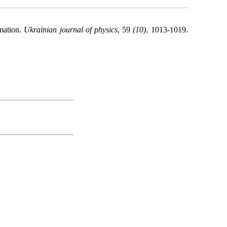
rmation.
Ukrainian journal of physics
, 59
(10)
, 1013-1019.