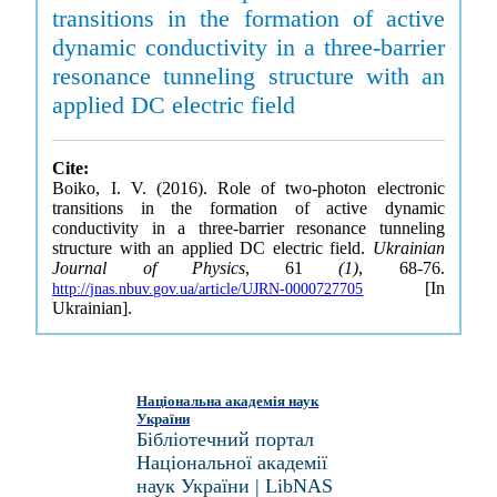
transitions in the formation of active
dynamic conductivity in a three-barrier
resonance tunneling structure with an
applied DC electric field
Cite:
Boiko, I. V. (2016). Role of two-photon electronic
transitions in the formation of active dynamic
conductivity in a three-barrier resonance tunneling
structure with an applied DC electric field.
Ukrainian
Journal of Physics
, 61
(1)
, 68-76.
[In
http://jnas.nbuv.gov.ua/article/UJRN-0000727705
Ukrainian].
Національна академія наук
України
Бібліотечний портал
Національної академії
наук України | LibNAS