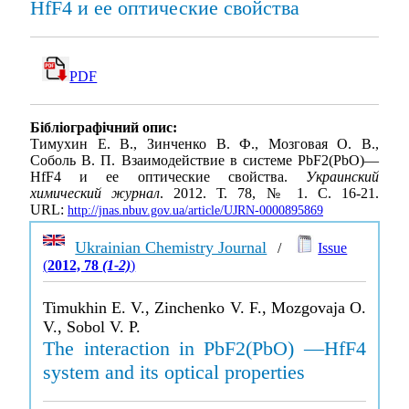
HfF4 и ее оптические свойства
PDF
Бібліографічний опис:
Тимухин Е. В., Зинченко В. Ф., Мозговая О. В.,
Соболь В. П. Взаимодействие в системе PbF2(PbO)—
HfF4 и ее оптические свойства.
Украинский
химический журнал
. 2012. Т. 78, № 1. С. 16-21.
URL:
http://jnas.nbuv.gov.ua/article/UJRN-0000895869
Ukrainian Chemistry Journal
/
Issue
(
2012, 78
(1-2)
)
Timukhin E. V., Zinchenko V. F., Mozgovaja O.
V., Sobol V. P.
The interaction in PbF2(PbO) —HfF4
system and its optical properties