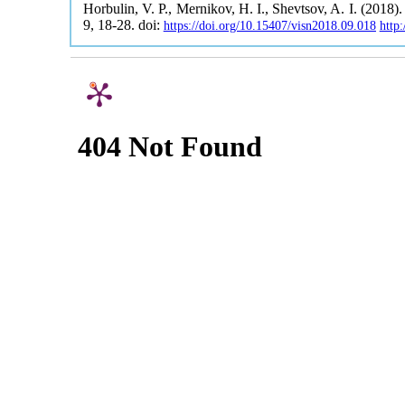
Horbulin, V. P., Mernikov, H. I., Shevtsov, A. I. (2018).
9, 18-28. doi:
https://doi.org/10.15407/visn2018.09.018
http