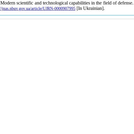
 Modern scientific and technological capabilities in the field of defense
[In Ukrainian].
://jnas.nbuv.gov.ua/article/UJRN-0000907995