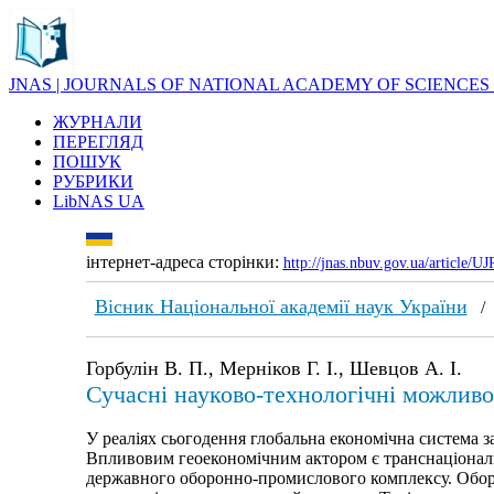
JNAS | JOURNALS OF NATIONAL ACADEMY OF SCIENCES
ЖУРНАЛИ
ПЕРЕГЛЯД
ПОШУК
РУБРИКИ
LibNAS UA
інтернет-адреса сторінки:
http://jnas.nbuv.gov.ua/article/
Вісник Національної академії наук України
Горбулін В. П., Мерніков Г. І., Шевцов А. І.
Сучасні науково-технологічні можливо
У реаліях сьогодення глобальна економічна система 
Впливовим геоекономічним актором є транснаціональн
державного оборонно-промислового комплексу. Оборон