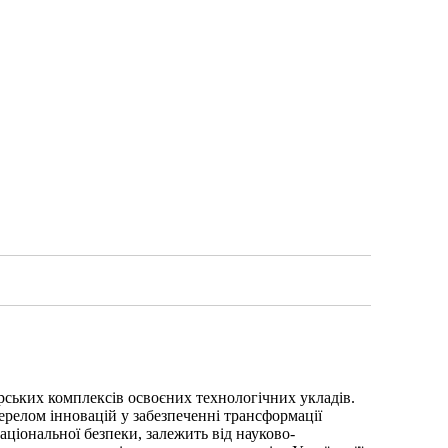
рських комплексів освоєних технологічних укладів.
релом інновацій у забезпеченні трансформації
іональної безпеки, залежить від науково-