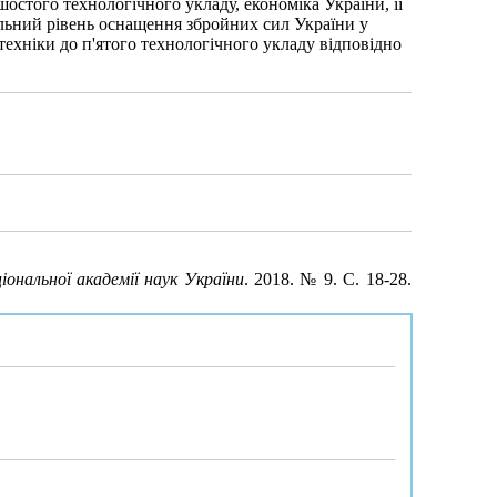
остого технологічного укладу, економіка України, її
альний рівень оснащення збройних сил України у
техніки до п'ятого технологічного укладу відповідно
іональної академії наук України
. 2018. № 9. С. 18-28.