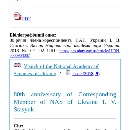
PDF
Бібліографічний опис:
80-річчя члена-кореспондента НАН України І. В.
Стасюка.
Вісник Національної академії наук України
.
2018. № 9. С. 92. URL:
http://jnas.nbuv.gov.ua/article/UJRN-
0000908007
Visnyk of the National Academy of
Sciences of Ukraine
/
Issue (
2018, 9
)
80th anniversary of Corresponding
Member of NAS of Ukraine I. V.
Stasyuk
Cite: