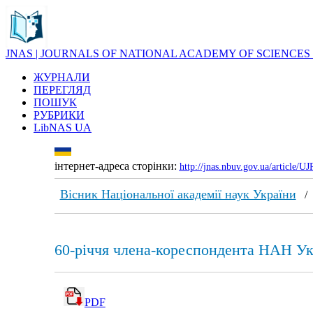
JNAS | JOURNALS OF NATIONAL ACADEMY OF SCIENCES
ЖУРНАЛИ
ПЕРЕГЛЯД
ПОШУК
РУБРИКИ
LibNAS UA
інтернет-адреса сторінки:
http://jnas.nbuv.gov.ua/article/
Вісник Національної академії наук України
60-річчя члена-кореспондента НАН Ук
PDF