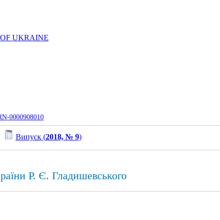
 OF UKRAINE
UJRN-0000908010
/
Випуск (
2018, № 9
)
раїни Р. Є. Гладишевського