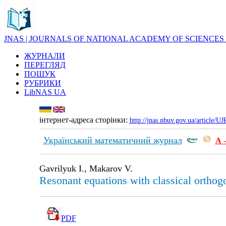
JNAS | JOURNALS OF NATIONAL ACADEMY OF SCIENCES
ЖУРНАЛИ
ПЕРЕГЛЯД
ПОШУК
РУБРИКИ
LibNAS UA
інтернет-адреса сторінки:
http://jnas.nbuv.gov.ua/article/
Український математичний журнал
А
-
Gavrilyuk I., Makarov V.
Resonant equations with classical orthog
PDF