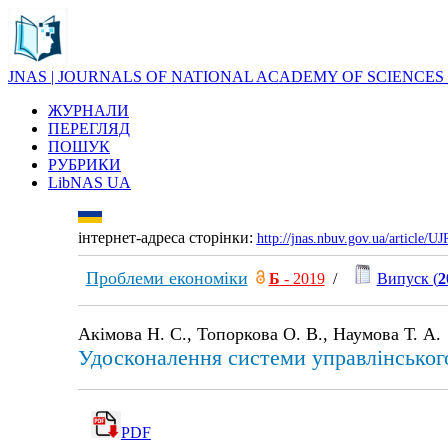
JNAS | JOURNALS OF NATIONAL ACADEMY OF SCIENCES
ЖУРНАЛИ
ПЕРЕГЛЯД
ПОШУК
РУБРИКИ
LibNAS UA
інтернет-адреса сторінки:
http://jnas.nbuv.gov.ua/article/
Проблеми економіки
Б
- 2019
/
Випуск (
2
Акімова Н. С., Топоркова О. В., Наумова Т. А.
Удосконалення системи управлінського
PDF