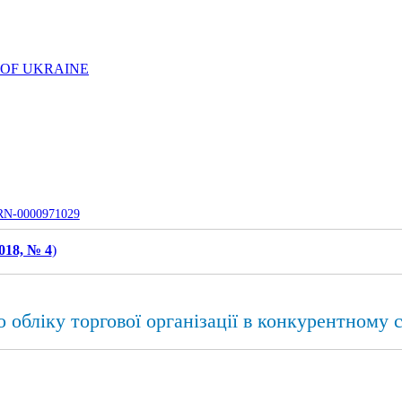
 OF UKRAINE
UJRN-0000971029
018, № 4
)
 обліку торгової організації в конкурентному 