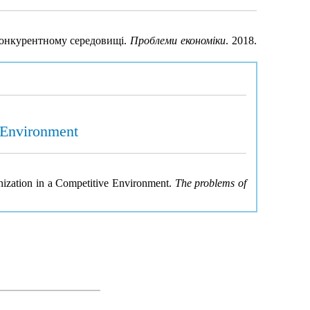
 конкурентному середовищі.
Проблеми економіки
. 2018.
 Environment
ization in a Competitive Environment.
The problems of