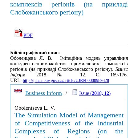
комплексів регіонів (на прикладі
Слобожанського регіону)
PDF
Бібліографічний опис:
Оболенцева Л. В. Імітаційна модель управління
конкурентоспроможністю промислових комплексів
регіонів (на прикладі Слобожанського регіону).
Бізнес
Інформ
. 2018. № 12. С. 169-176.
URL:
http://jnas.nbuv.gov.ua/article/UJRN-0000989328
Business Inform
/
Issue (
2018, 12
)
Obolentseva L. V.
The Simulation Model of Management
of Competitiveness of the Industrial
Complexes of Regions (on the