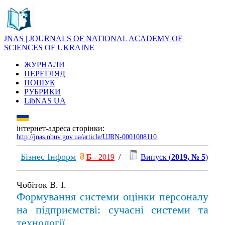
JNAS | JOURNALS OF NATIONAL ACADEMY OF
SCIENCES OF UKRAINE
ЖУРНАЛИ
ПЕРЕГЛЯД
ПОШУК
РУБРИКИ
LibNAS UA
інтернет-адреса сторінки:
http://jnas.nbuv.gov.ua/article/UJRN-0001008110
Бізнес Інформ
Б
- 2019
/
Випуск (
2019, № 5
)
Чобіток В. І.
Формування системи оцінки персоналу
на підприємстві: сучасні системи та
технології