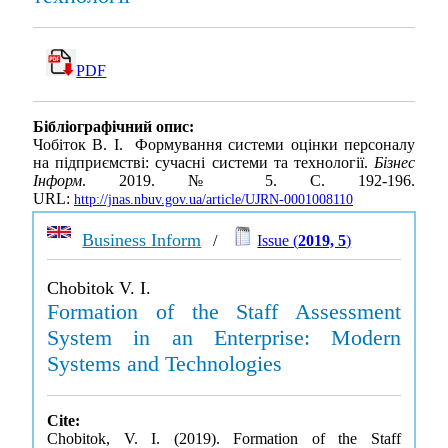
PDF
Бібліографічний опис:
Чобіток В. І. Формування системи оцінки персоналу
на підприємстві: сучасні системи та технології.
Бізнес
Інформ
. 2019. № 5. С. 192-196.
URL:
http://jnas.nbuv.gov.ua/article/UJRN-0001008110
Business Inform
/
Issue (
2019, 5
)
Chobitok V. I.
Formation of the Staff Assessment
System in an Enterprise: Modern
Systems and Technologies
Cite:
Chobitok, V. I. (2019). Formation of the Staff