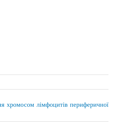
ння хромосом лімфоцитів периферичної