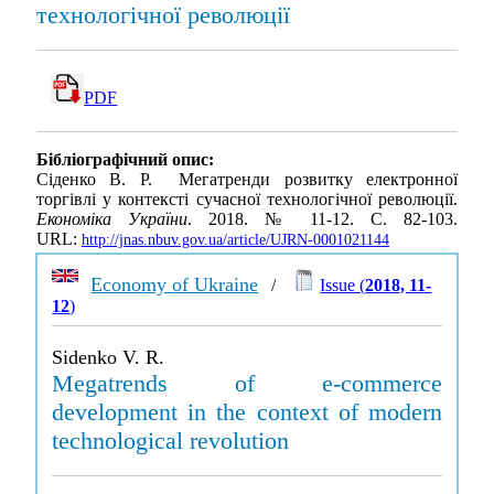
технологічної революції
PDF
Бібліографічний опис:
Сіденко В. Р. Мегатренди розвитку електронної
торгівлі у контексті сучасної технологічної революції.
Економіка України
. 2018. № 11-12. С. 82-103.
URL:
http://jnas.nbuv.gov.ua/article/UJRN-0001021144
Economy of Ukraine
/
Issue (
2018, 11-
12
)
Sidenko V. R.
Megatrends of e-commerce
development in the context of modern
technological revolution