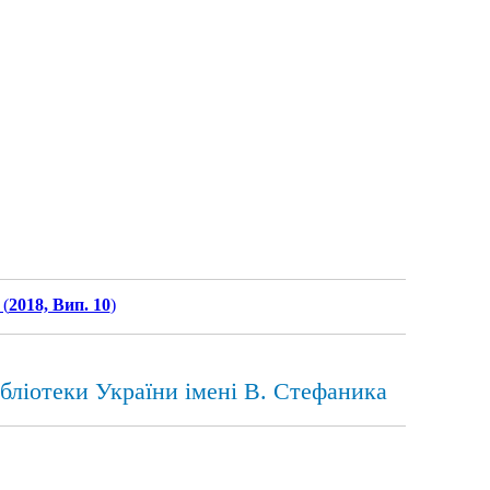
(
2018, Вип. 10
)
ібліотеки України імені В. Стефаника