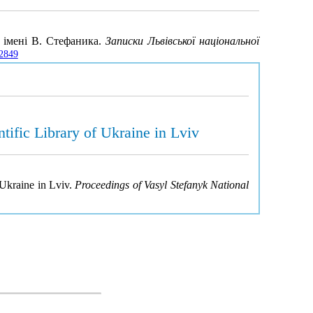
и імені В. Стефаника.
Записки Львівської національної
42849
ntific Library of Ukraine in Lviv
f Ukraine in Lviv.
Proceedings of Vasyl Stefanyk National